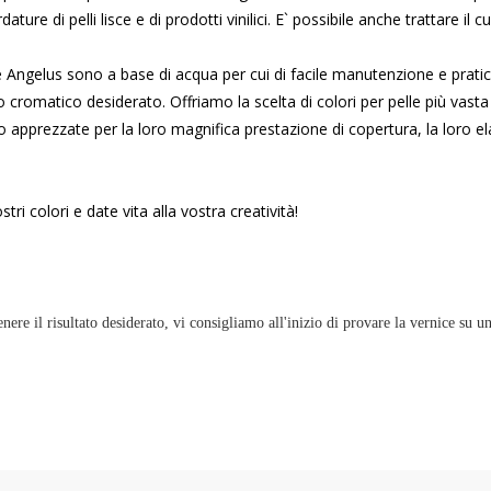
ture di pelli lisce e di prodotti vinilici. E` possibile anche trattare il cu
le Angelus sono a base di acqua per cui di facile manutenzione e pratic
to cromatico desiderato. Offriamo la scelta di colori per pelle più vasta i
 apprezzate per la loro magnifica prestazione di copertura, la loro elas
stri colori e date vita alla vostra creatività!
tenere il risultato desiderato, vi consigliamo all'inizio di provare la vernice su u