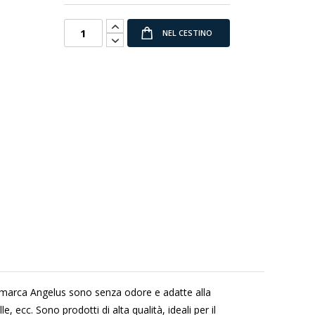
NEL CESTINO
ella marca Angelus sono senza odore e adatte alla
, ecc. Sono prodotti di alta qualità, ideali per il