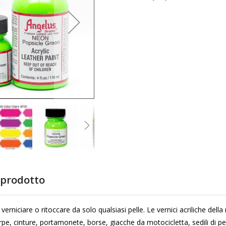
 prodotto
i verniciare o ritoccare da solo qualsiasi pelle. Le vernici acriliche d
rpe, cinture, portamonete, borse, giacche da motocicletta, sedili di pelle