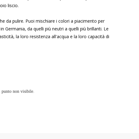
oio liscio.
he da pulire. Puoi mischiare i colori a piacimento per
n Germania, da quelli più neutri a quelli più brillanti. Le
ticità, la loro resistenza all'acqua e la loro capacità di
n punto non visibile.