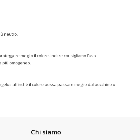
iù neutro.
roteggere meglio il colore. Inoltre consigliamo l’uso
ezza più omogeneo.
r Angelus affinchè il colore possa passare meglio dal bocchino o
Chi siamo