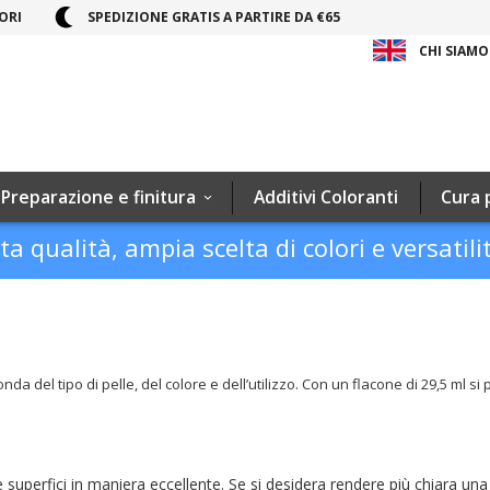
ORI
SPEDIZIONE GRATIS A PARTIRE DA €65
CHI SIAMO
Preparazione e finitura
Additivi Coloranti
Cura 
ta qualità, ampia scelta di colori e versatili
da del tipo di pelle, del colore e dell’utilizzo. Con un flacone di 29,5 ml 
le superfici in maniera eccellente. Se si desidera rendere più chiara un