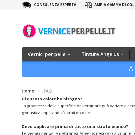
CONSULENZA ESPERTA
AMPIA GAMMA DI COL
Vernici per pelle
Tinture Angelus
Al
Home
FAQ
Di quanto colore ho bisogno?
La grandezza della superficie da verniciare può variare a secon
ginnastica applicando 3 strati di colore.
Devo applicare prima di tutto uno strato bianco?
Le vernici per pelle della linea Angelus riescono a coprire 