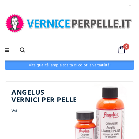
0
Alta qualità, ampia scelta di colori e versatilità!
ANGELUS
VERNICI PER PELLE
Vai