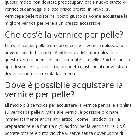
questo modo non dovrete preoccuparvi che il nuovo strato di
vernice si danneggi o si scolorisca presto. In breve, su
Verniceperpelle.it siete nel posto giusto se volete acquistare la
migliore vernice per pelle a un prezzo accessibile.
Che cos’è la vernice per pelle?
LLa vernice per pelle è un tipo speciale di vernice utilizzata per
tingere i prodotti in pelle. A differenza delle normali vernici,
questa vernice aderisce correttamente alla pelle. Poiché questo
tipo di vernice ha, tra l'altro, proprietà elastiche, il nuovo strato
di vernice non si screpola facilmente.
Dove è possibile acquistare la
vernice per pelle?
Lll modo più semplice per acquistare la vernice per pelle è online
su Verniceperpelle.it. Oltre alle vernici, è possibile ordinare
immediatamente anche altri articoli, come i prodotti per la
preparazione e la finitura o gli additivi per la verniciatura. Così
potrete ottenere tutto ciò che vi serve senza dover uscire di