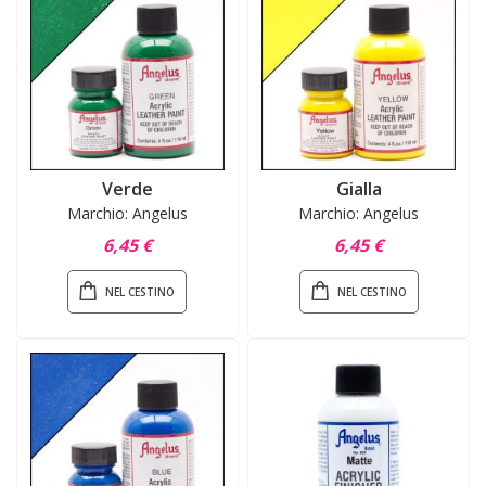
Verde
Gialla
Marchio: Angelus
Marchio: Angelus
6,45 €
6,45 €
NEL CESTINO
NEL CESTINO