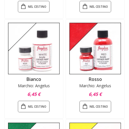
NEL CESTINO
NEL CESTINO
Bianco
Rosso
Marchio: Angelus
Marchio: Angelus
6,45 €
6,45 €
NEL CESTINO
NEL CESTINO