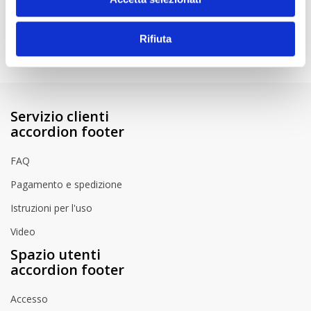
Istruzioni per l'uso
How to Videos
Rifiuta
Servizio clienti
accordion footer
FAQ
Pagamento e spedizione
Istruzioni per l'uso
Video
Spazio utenti
accordion footer
Accesso