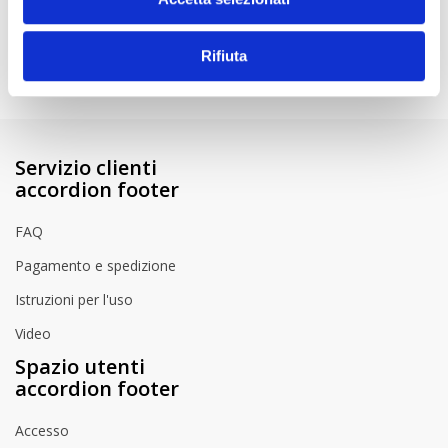
Istruzioni per l'uso
How to Videos
Rifiuta
Servizio clienti
accordion footer
FAQ
Pagamento e spedizione
Istruzioni per l'uso
Video
Spazio utenti
accordion footer
Accesso