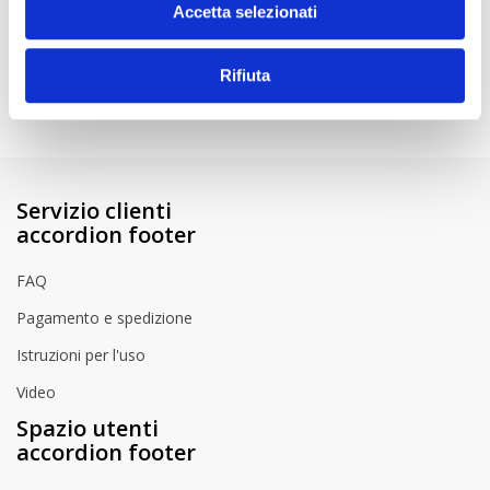
di provare la vernice su un punto non visibile.
Accetta selezionati
Istruzioni per l'uso
How to Videos
Rifiuta
Servizio clienti
accordion footer
FAQ
Pagamento e spedizione
Istruzioni per l'uso
Video
Spazio utenti
accordion footer