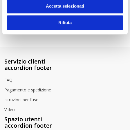
Per assicurarsi di ottenere il risultato desiderato, vi consigliamo all'inizio
Accetta selezionati
di provare la vernice su un punto non visibile.
Istruzioni per l'uso
Rifiuta
How to Videos
Servizio clienti
accordion footer
FAQ
Pagamento e spedizione
Istruzioni per l'uso
Video
Spazio utenti
accordion footer