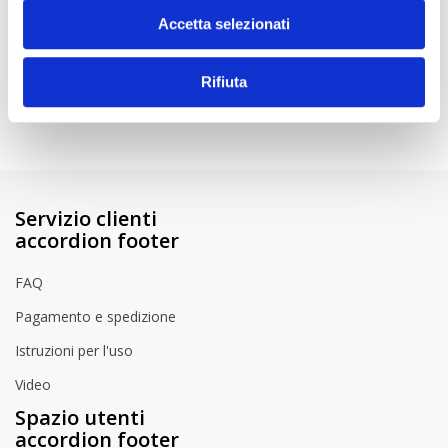
Per assicurarsi di ottenere il risultato desiderato, vi consigliamo all'inizio
Accetta selezionati
di provare la vernice su un punto non visibile.
Istruzioni per l'uso
Rifiuta
How to Videos
Servizio clienti
accordion footer
FAQ
Pagamento e spedizione
Istruzioni per l'uso
Video
Spazio utenti
accordion footer