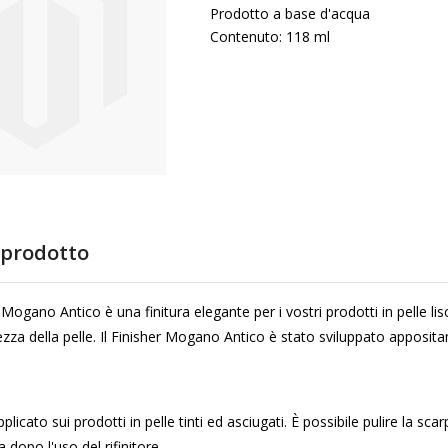
Prodotto a base d'acqua
Contenuto: 118 ml
 prodotto
 Mogano Antico è una finitura elegante per i vostri prodotti in pelle lis
ezza della pelle. Il Finisher Mogano Antico è stato sviluppato apposita
 applicato sui prodotti in pelle tinti ed asciugati. È possibile pulire l
a dopo l'uso del rifinitore.