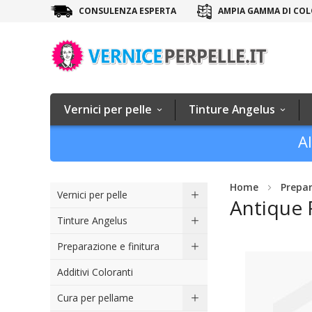
CONSULENZA ESPERTA
AMPIA GAMMA DI COL
Vernici per pelle
Tinture Angelus
Al
Home
Prepar
Vernici per pelle
Antique 
Tinture Angelus
Vai
Preparazione e finitura
alla
Additivi Coloranti
fine
della
Cura per pellame
galleria