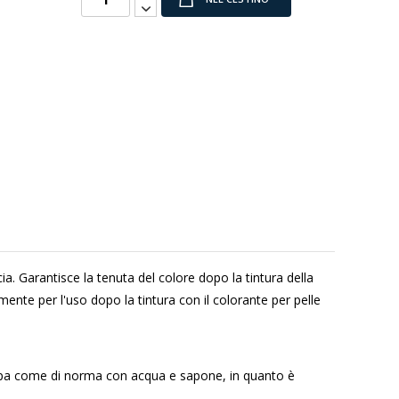
cia. Garantisce la tenuta del colore dopo la tintura della
mente per l'uso dopo la tintura con il colorante per pelle
a scarpa come di norma con acqua e sapone, in quanto è