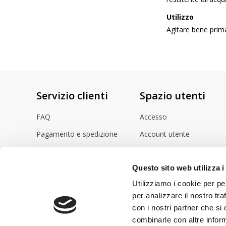
Utilizzo
Agitare bene prima
Servizio clienti
Spazio utenti
FAQ
Accesso
Pagamento e spedizione
Account utente
Istruzioni per l'uso
Cestino
Questo sito web utilizza i
Video
Utilizziamo i cookie per pe
per analizzare il nostro tra
con i nostri partner che si
combinarle con altre inform