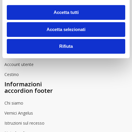
Pagamento e spedizione
Accetta tutti
Istruzioni per l'uso
Video
Accetta selezionati
Spazio utenti
accordion footer
Rifiuta
Accesso
Account utente
Cestino
Informazioni
accordion footer
Chi siamo
Vernici Angelus
Istruzioni sul recesso