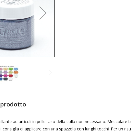
 prodotto
llante ad articoli in pelle. Uso della colla non necessario. Mescolare be
 Si consiglia di applicare con una spazzola con lunghi tocchi. Per un ri