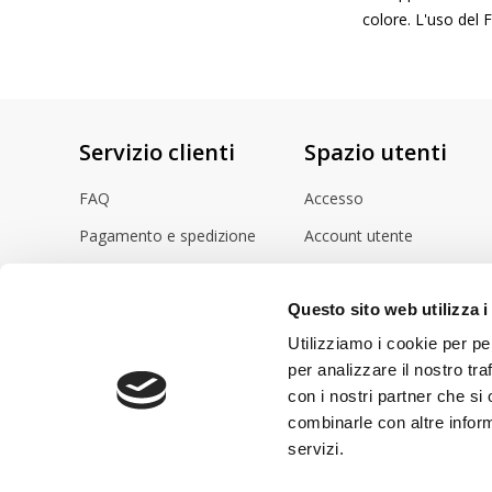
colore. L'uso del F
Servizio clienti
Spazio utenti
FAQ
Accesso
Pagamento e spedizione
Account utente
Istruzioni per l'uso
Cestino
Questo sito web utilizza i
Video
Utilizziamo i cookie per pe
per analizzare il nostro tra
con i nostri partner che si
combinarle con altre inform
servizi.