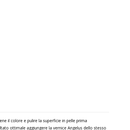
ne il colore e pulire la superficie in pelle prima
sultato ottimale aggiungere la vernice Angelus dello stesso