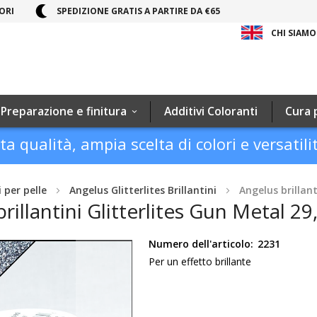
ORI
SPEDIZIONE GRATIS A PARTIRE DA €65
CHI SIAMO
Preparazione e finitura
Additivi Coloranti
Cura 
ta qualità, ampia scelta di colori e versatili
i per pelle
Angelus Glitterlites Brillantini
Angelus brillant
rillantini Glitterlites Gun Metal 29
Numero dell'articolo:
2231
Per un effetto brillante