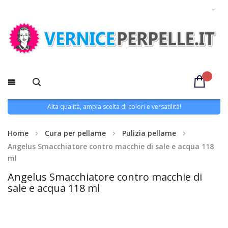
Alta qualità, ampia scelta di colori e versatilità!
Home
Cura per pellame
Pulizia pellame
Angelus Smacchiatore contro macchie di sale e acqua 118
ml
Angelus Smacchiatore contro macchie di
sale e acqua 118 ml
Vai
alla